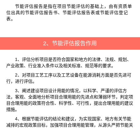
节能评估报告是指在项目节能评估的基础上，由有资质单
位出具的节能评估报告书、节能评估报告表或节能评估登记
表。
2、节能评估报告作用
1、评估分析项目是否符合国家和地方的法律、法规、规划、
产业政策、行业准入条件以及相关标准、规范等的要求。
2、对项目工艺工序以及工艺设备在能源消耗方面是否先进可
行，进行评估。
3、阐述建设项目设计用能的情况，以科学、严谨的评估方
法，客观、全面地分析项目合理用能的先进点和薄弱环节，判定项
目合理用能的政策符合性、科学性、可行性，提出合理用能的建议
措施。
4、根据节能评估的结论和建议，为实现国家、地方有关节能
减排的宏观政策目标，加强项目合理用能管理，从源头严把节能关