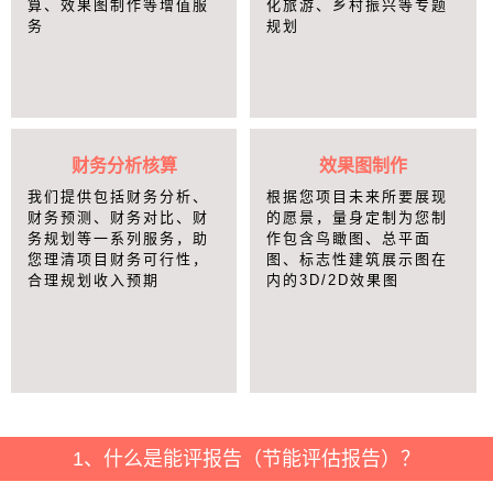
算、效果图制作等增值服
化旅游、乡村振兴等专题
务
规划
财务分析核算
效果图制作
我们提供包括财务分析、
根据您项目未来所要展现
财务预测、财务对比、财
的愿景，量身定制为您制
务规划等一系列服务，助
作包含鸟瞰图、总平面
您理清项目财务可行性，
图、标志性建筑展示图在
合理规划收入预期
内的3D/2D效果图
1、什么是能评报告（节能评估报告）？